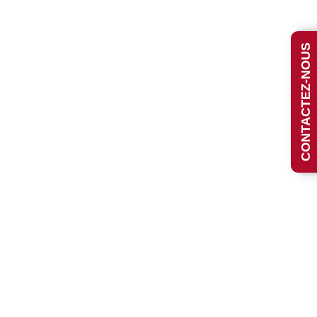
CONTACTEZ-NOUS