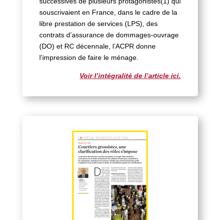
successives de plusieurs protagonistes(1) qui
souscrivaient en France, dans le cadre de la
libre prestation de services (LPS), des
contrats d’assurance de dommages-ouvrage
(DO) et RC décennale, l’ACPR donne
l’impression de faire le ménage.
Voir l’intégralité de l’article ici.