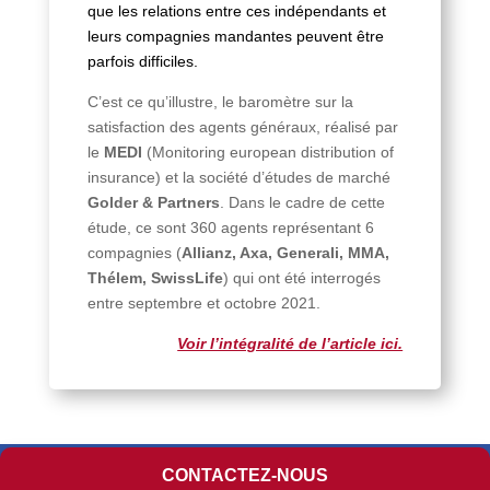
que les relations entre ces indépendants et
leurs compagnies mandantes peuvent être
parfois difficiles.
C’est ce qu’illustre, le baromètre sur la
satisfaction des agents généraux, réalisé par
le
MEDI
(Monitoring european distribution of
insurance) et la société d’études de marché
Golder & Partners
. Dans le cadre de cette
étude, ce sont 360 agents représentant 6
compagnies (
Allianz, Axa, Generali, MMA,
Thélem, SwissLife
) qui ont été interrogés
entre septembre et octobre 2021.
Voir l’intégralité de l’article ici.
Copyright 2026 © MEDI
CONTACTEZ-NOUS