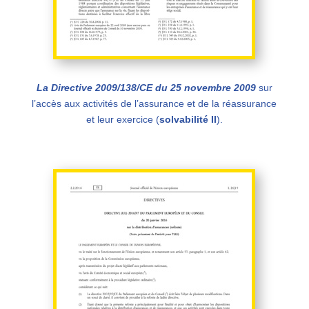
La Directive 2009/138/CE du 25 novembre 2009
sur
l’accès aux activités de l’assurance et de la réassurance
et leur exercice (
solvabilité II
).