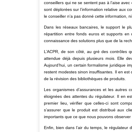
conseillers qui ne se sentent pas à l’aise avec
sont déplorées sur l’information relative aux c
le conseiller n’a pas donné cette information, ni
Dans les réseaux bancaires, le support le plu
répartition entre fonds euros et supports en
connaissance des solutions plus que de la rec
L’ACPR, de son côté, au gré des contrôles qu
attendue déjà depuis plusieurs mois. Elle dev
Aujourd’hui, un certain formalisme juridique i
restent modestes sinon insuffisantes. Il en es
de la révision des bibliothèques de produits.
Les organismes d’assurances et les autres co
éloignées des attentes du régulateur. Il en est
premier lieu, vérifier que celles-ci sont com
s’assurer que le produit est distribué aux cl
importants que ce que nous pouvons observer au
Enfin, bien dans l’air du temps, le régulateur 