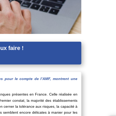
x faire !
ères pour le compte de l’AMF, montrent une
anques présentes en France. Celle réalisée en
emier constat, la majorité des établissements
n cerner la tolérance aux risques, la capacité à
ns semblent encore délicates à manier pour les