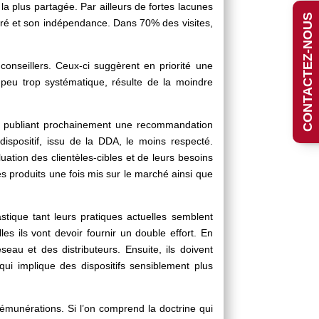
la plus partagée. Par ailleurs de fortes lacunes
CONTACTEZ-NOUS
livré et son indépendance. Dans 70% des visites,
conseillers. Ceux-ci suggèrent en priorité une
 peu trop systématique, résulte de la moindre
 en publiant prochainement une recommandation
dispositif, issu de la DDA, le moins respecté.
ation des clientèles-cibles et de leurs besoins
s produits une fois mis sur le marché ainsi que
tique tant leurs pratiques actuelles semblent
les ils vont devoir fournir un double effort. En
eau et des distributeurs. Ensuite, ils doivent
qui implique des dispositifs sensiblement plus
 rémunérations. Si l’on comprend la doctrine qui