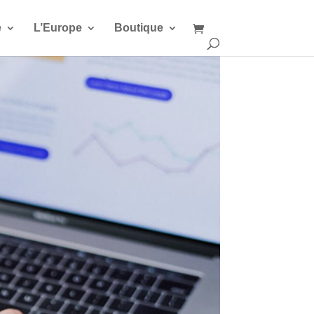
e
L’Europe
Boutique