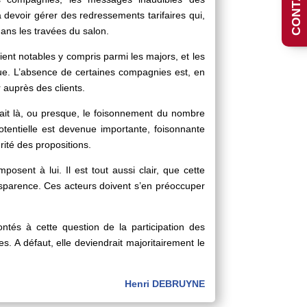
à devoir gérer des redressements tarifaires qui,
dans les travées du salon.
ent notables y compris parmi les majors, et les
çue. L’absence de certaines compagnies est, en
 auprès des clients.
était là, ou presque, le foisonnement du nombre
potentielle est devenue importante, foisonnante
urité des propositions.
posent à lui. Il est tout aussi clair, que cette
ansparence. Ces acteurs doivent s’en préoccuper
ntés à cette question de la participation des
s. A défaut, elle deviendrait majoritairement le
Henri DEBRUYNE