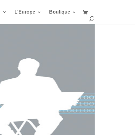
e
L’Europe
Boutique