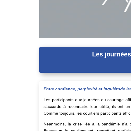
Les journées
Entre confiance, perplexité et inquiétude l
Les participants aux journées du courtage affi
s’accorde à reconnaitre leur utilité, ils on
Comme toujours, les courtiers participants affic
Néanmoins, la crise liée à la pandémie n’a 
Beaucoup le soulignaient, regrettant parfo