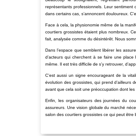
représentants professionnels. Leur sentiment de
dans certains cas, s’annoncent douloureux. C’est
Face à cela, la physionomie même de la manifes
courtiers grossistes étaient plus nombreux. C
fait, analysée comme du désintérêt. Nous sommes
Dans l’espace que semblent libérer les assureu
d’acteurs qui cherchent à se faire une place l
même. Il est très difficile de s’y retrouver, d’ap
C’est aussi un signe encourageant de la vitalit
évolution des grossistes, qui prend d’ailleurs
avant que cela soit une préoccupation dont les
Enfin, les organisateurs des journées du cou
assureurs. Une vision globale du marché nécessi
salon des courtiers grossistes ce qui peut être 