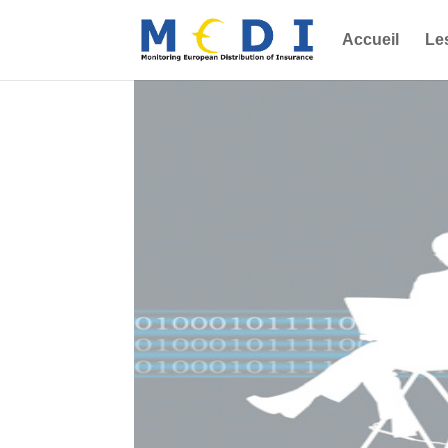
Accueil
Le