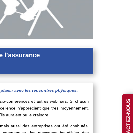
e l’assurance
 plaisir avec les rencontres physiques.
CONTACTEZ-NOUS
visio-conférences et autres webinars. Si chacun
excellence n’apprécient que très moyennement.
ils auraient pu le craindre.
mais aussi des entreprises ont été chahutés.
des compagnies, les messages inaudibles des