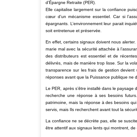
d’Épargne Retraite (PER).
Elle capitalise largement sur la confiance pu
cœur d’un mécanisme essentiel. Car si l’ass
épargnants. L’environnement leur parait inquiét
soit entretenue et préservée.
En effet, certains signaux doivent nous alerter.
marie mal avec la sécurité attachée à l’assuran
des distributeurs est essentiel et de récente
délivrés, mais de manière trop lisse. Sur la vola
transparence sur les frais de gestion devient 
réponses avant que la Puissance publique ne d
Le PER, après s’être installé dans le paysage d
recherche une réponse à ses besoins futurs. 
patrimoine, mais la réponse à des besoins qui v
servis, mais Ils recherchent avant tout la sécuri
La confiance ne se décrète pas, elle se suscite.
être attentif aux signaux lents qui montrent, d