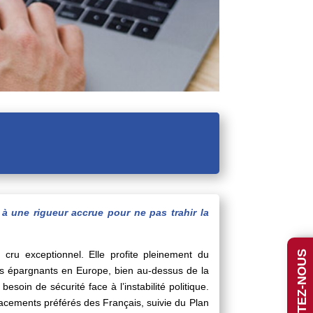
 à une rigueur accrue pour ne pas trahir la
cru exceptionnel. Elle profite pleinement du
CONTACTEZ-NOUS
os épargnants en Europe, bien au-dessus de la
in de sécurité face à l’instabilité politique.
placements préférés des Français, suivie du Plan