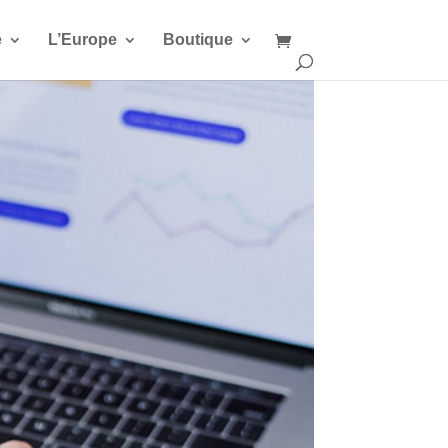
e
L’Europe
Boutique