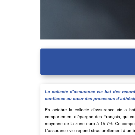
La collecte d’assurance vie bat des record
confiance au cœur des processus d’adhési
En octobre la collecte d’assurance vie a ba
comportement d’épargne des Français, qui con
moyenne de la zone euro à 15.7%. Ce comportem
L’assurance-vie répond structurellement à un be