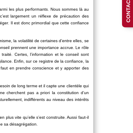
 parmi les plus performants. Nous sommes là au
c’est largement un réflexe de précaution des
éger. Il est donc primordial que cette confiance
sme, la volatilité de certaines d’entre elles, se
 conseil prennent une importance accrue. Le rôle
aité. Certes, l’information et le conseil sont
ilance. Enfin, sur ce registre de la confiance, la
il faut en prendre conscience et y apporter des
soin de long terme et il capte une clientèle qui
e cherchent pas a priori la constitution d’un
turellement, indifférents au niveau des intérêts
plus vite qu’elle s’est construite. Aussi faut-il
 de sa désagrégation.