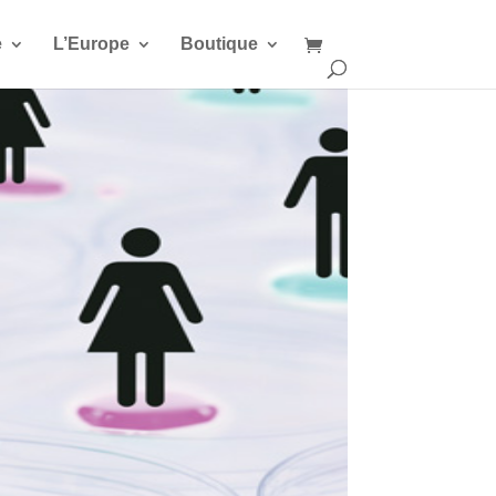
e
L’Europe
Boutique