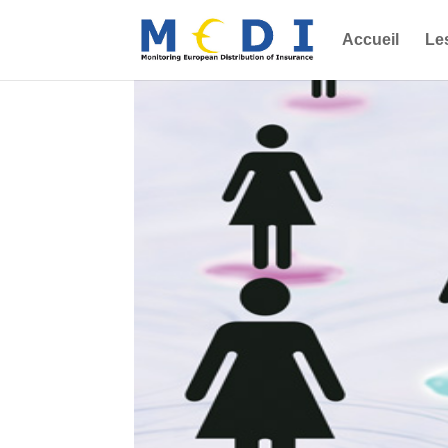
Accueil
Le