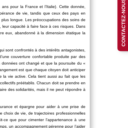
CONTACTEZ-NOUS
ans pour la France et l’Italie). Cette donnée,
spérance de vie, tandis que ceux des pays en
e plus longue. Les préoccupations des soins de
 leur capacité à faire face à ces risques. Dans
ntre eux, abandonné à la dimension étatique la
qui sont confrontés à des intérêts antagonistes,
’une couverture confortable produite par des
es données ont changé et que la poursuite du «
changement est que chaque citoyen doit anticiper
la vie active. Cela tient aussi au fait que les
ollectifs préétablis. Chacun doit se prendre en
ire des solidarités, mais il ne peut répondre à
ssurance et épargne pour aider à une prise de
e choix de vie, de trajectoires professionnelles
ait-ce que pour cimenter l’appartenance à une
 temps, un accompagnement pérenne pour l’aider