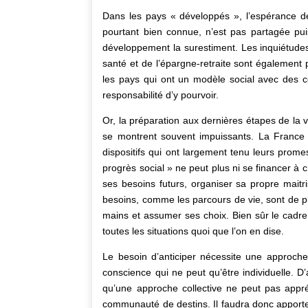
Dans les pays « développés », l’espérance de 
pourtant bien connue, n’est pas partagée pu
développement la surestiment. Les inquiétudes
santé et de l’épargne-retraite sont également 
les pays qui ont un modèle social avec des co
responsabilité d’y pourvoir.
Or, la préparation aux dernières étapes de la v
se montrent souvent impuissants. La France 
dispositifs qui ont largement tenu leurs prom
progrès social » ne peut plus ni se financer à 
ses besoins futurs, organiser sa propre maitri
besoins, comme les parcours de vie, sont de pl
mains et assumer ses choix. Bien sûr le cadre 
toutes les situations quoi que l’on en dise.
Le besoin d’anticiper nécessite une approche
conscience qui ne peut qu’être individuelle. D’
qu’une approche collective ne peut pas appré
communauté de destins. Il faudra donc apporte