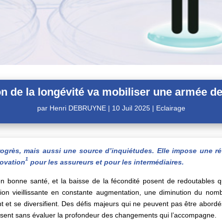
on de la longévité va mobiliser une armée de
par
Henri DEBRUYNE
|
10 Juil 2025
|
Eclairage
progrès, mais aussi une source d’inquiétudes. Elle impose une ré
1
novation
pour les assureurs et pour les intermédiaires
.
en bonne santé, et la baisse de la fécondité posent de redoutables q
ion vieillissante en constante augmentation, une diminution du nom
nt et se diversifient. Des défis majeurs qui ne peuvent pas être abord
ssent sans évaluer la profondeur des changements qui l’accompagne.