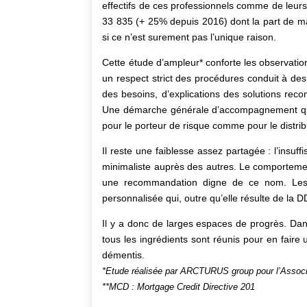
effectifs de ces professionnels comme de leurs
33 835 (+ 25% depuis 2016) dont la part de ma
si ce n’est surement pas l’unique raison.
Cette étude d’ampleur* conforte les observatio
un respect strict des procédures conduit à des
des besoins, d’explications des solutions rec
Une démarche générale d’accompagnement qui se
pour le porteur de risque comme pour le distribu
Il reste une faiblesse assez partagée : l’insuf
minimaliste auprès des autres. Le comportemen
une recommandation digne de ce nom. Les e
personnalisée qui, outre qu’elle résulte de la 
Il y a donc de larges espaces de progrès. Dan
tous les ingrédients sont réunis pour en fair
démentis.
*Etude réalisée par ARCTURUS group pour l’Associa
**MCD : Mortgage Credit Directive 201