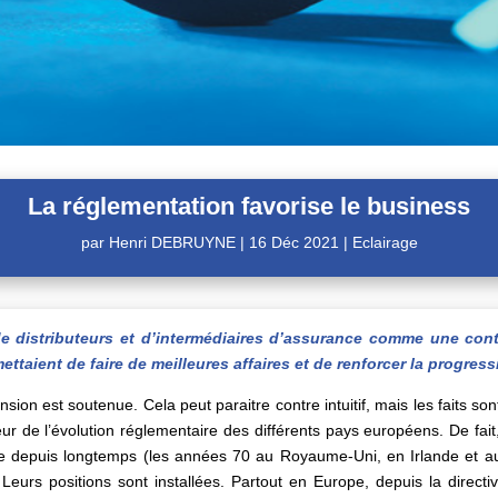
La réglementation favorise le business
par
Henri DEBRUYNE
|
16 Déc 2021
|
Eclairage
e distributeurs et d’intermédiaires d’assurance comme une cont
ettaient de faire de meilleures affaires et de renforcer la progress
nsion est soutenue. Cela peut paraitre contre intuitif, mais les faits so
ur de l’évolution réglementaire des différents pays européens. De fai
tée depuis longtemps (les années 70 au Royaume-Uni, en Irlande et au
 Leurs positions sont installées. Partout en Europe, depuis la direc