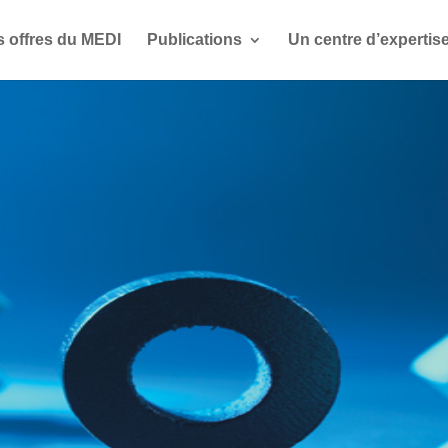
s offres du MEDI
Publications
Un centre d’expertis