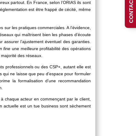
reux partout. En France, selon l’ORIAS ils sont
réglementation est être frappé de cécité, même
s sur les pratiques commerciales. A l’évidence,
réseaux qui maîtrisent bien les phases d’écoute
r assurer l’ajustement éventuel des garanties.
in fine
une meilleure profitabilité des opérations
a majorité des réseaux.
ents professionnels ou des CSP+, autant elle est
s qui ne laisse que peu d’espace pour formuler
rime la formalisation d’une recommandation
n.
l à chaque acteur en commençant par le client,
on actuelle est un tue business sont sèchement