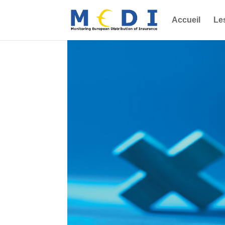
Accueil
Le