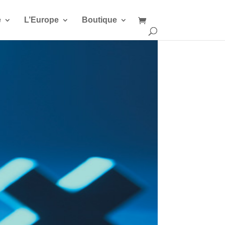
e
L’Europe
Boutique