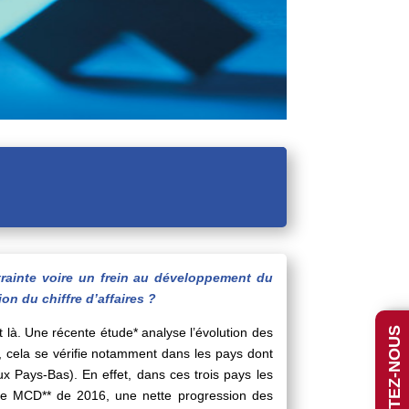
rainte voire un frein au développement du
ion du chiffre d’affaires ?
nt là. Une récente étude* analyse l’évolution des
CONTACTEZ-NOUS
t, cela se vérifie notamment dans les pays dont
x Pays-Bas). En effet, dans ces trois pays les
tive MCD** de 2016, une nette progression des