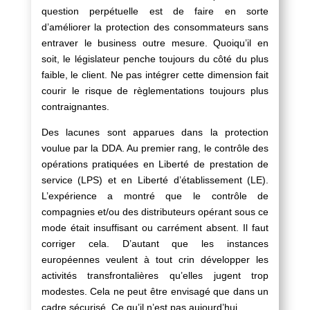
question perpétuelle est de faire en sorte
d’améliorer la protection des consommateurs sans
entraver le business outre mesure. Quoiqu’il en
soit, le législateur penche toujours du côté du plus
faible, le client. Ne pas intégrer cette dimension fait
courir le risque de règlementations toujours plus
contraignantes.
Des lacunes sont apparues dans la protection
voulue par la DDA. Au premier rang, le contrôle des
opérations pratiquées en Liberté de prestation de
service (LPS) et en Liberté d’établissement (LE).
L’expérience a montré que le contrôle de
compagnies et/ou des distributeurs opérant sous ce
mode était insuffisant ou carrément absent. Il faut
corriger cela. D’autant que les instances
européennes veulent à tout crin développer les
activités transfrontalières qu’elles jugent trop
modestes. Cela ne peut être envisagé que dans un
cadre sécurisé. Ce qu’il n’est pas aujourd’hui.