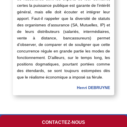
certes la puissance publique est garante de l’intérêt
général, mais elle doit écouter et intégrer leur
apport. Faut-il rappeler que la diversité de statuts
des organismes d’assurance (SA, Mutuelles, IP) et
de leurs distributeurs (salariés, intermédiaires,
vente à distance, bancassureurs) permet
d’observer, de comparer et de souligner que cette
concurrence régule en grande partie les modes de
fonctionnement. D’ailleurs, sur le temps long, les
positions dogmatiques, pourtant portées comme
des étendards, se sont toujours estompées dès
que le réalisme économique a imposé sa férule.
Henri DEBRUYNE
Copyright 2026 © MEDI
CONTACTEZ-NOUS