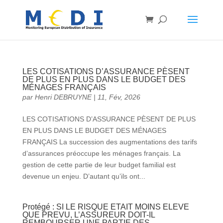
LES COTISATIONS D’ASSURANCE PÈSENT
DE PLUS EN PLUS DANS LE BUDGET DES
MÉNAGES FRANÇAIS
par
Henri DEBRUYNE
|
11, Fév, 2026
LES COTISATIONS D’ASSURANCE PÈSENT DE PLUS
EN PLUS DANS LE BUDGET DES MÉNAGES
FRANÇAIS La succession des augmentations des tarifs
d’assurances préoccupe les ménages français. La
gestion de cette partie de leur budget familial est
devenue un enjeu. D’autant qu’ils ont...
Protégé : SI LE RISQUE ETAIT MOINS ELEVE
QUE PREVU, L’ASSUREUR DOIT-IL
REMBOURSER UNE PARTIE DES