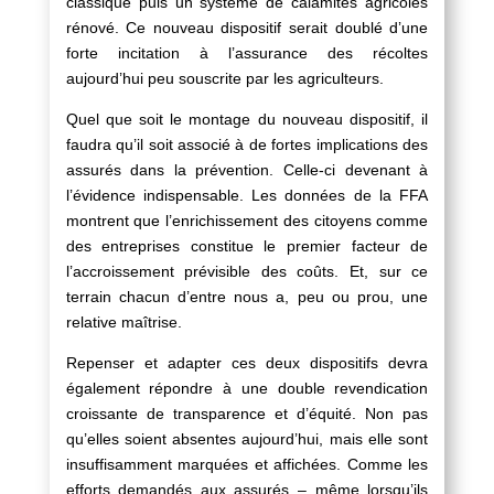
classique puis un système de calamités agricoles
rénové. Ce nouveau dispositif serait doublé d’une
forte incitation à l’assurance des récoltes
aujourd’hui peu souscrite par les agriculteurs.
Quel que soit le montage du nouveau dispositif, il
faudra qu’il soit associé à de fortes implications des
assurés dans la prévention. Celle-ci devenant à
l’évidence indispensable. Les données de la FFA
montrent que l’enrichissement des citoyens comme
des entreprises constitue le premier facteur de
l’accroissement prévisible des coûts. Et, sur ce
terrain chacun d’entre nous a, peu ou prou, une
relative maîtrise.
Repenser et adapter ces deux dispositifs devra
également répondre à une double revendication
croissante de transparence et d’équité. Non pas
qu’elles soient absentes aujourd’hui, mais elle sont
insuffisamment marquées et affichées. Comme les
efforts demandés aux assurés – même lorsqu’ils