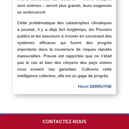
sont victimes – seront plus grands, leurs exigences
se renforceront.
Cette problématique des catastrophes climatiques
a poussé, il y a déjà fort longtemps, les Pouvoirs
publics et les assureurs à innover en concevant des
systèmes efficaces qui furent des progrès
importants dans la couverture de risques réputés
inassurables. Preuve est rapportée que ce n’était
pas le cas et bien des citoyens des pays voisins
nous envient ces garanties. Cultivons cette
intelligence collective, elle est un gage de progrès.
Henri DEBRUYNE
Copyright 2026 © MEDI
CONTACTEZ-NOUS