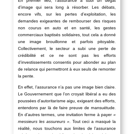
En premier lieu, l’assurance a subi un dégât
d’image qui sera long à résorber. Les débats,
encore vifs, sur les pertes d’exploitation, les
demandes exigeantes de rembourser des risques
non courus en auto et en santé, les gestes
commerciaux baptisés solidaires, tout cela a donné
une image brouillonne et parfois pitoyable.
Collectivement, le secteur a subi une perte de
crédibilité et ce ne sont pas les efforts
d’investissements consentis pour abonder au plan
de relance qui permettront à eux seuls de remonter
la pente.
En effet, l’assurance n’a pas une image bien claire.
Le Gouvernement que l’on croyait libéral a eu des
poussées d’autoritarisme aigu, exigeant des efforts,
entendons par là de faire preuve de mansuétude.
En d’autres termes, une invitation ferme à payer
«
messieurs les assureurs »
. Tout ceci a masqué la
réalité, nous touchons aux limites de l’assurance