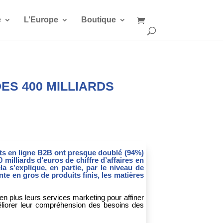
e
L’Europe
Boutique
ES 400 MILLIARDS
ts en ligne B2B ont presque doublé (94%)
 milliards d’euros de chiffre d’affaires en
a s’explique, en partie, par le niveau de
nte en gros de produits finis, les matières
n plus leurs services marketing pour affiner
améliorer leur compréhension des besoins des