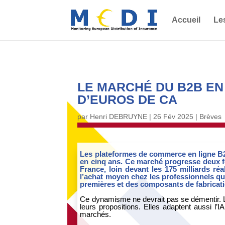
Accueil
Le
LE MARCHÉ DU B2B EN 
D’EUROS DE CA
par
Henri DEBRUYNE
|
26 Fév 2025
|
Brèves
Les plateformes de commerce en ligne B2
en cinq ans. Ce marché progresse deux fois
France, loin devant les 175 milliards ré
l’achat moyen chez les professionnels qui 
premières et des composants de fabricati
Ce dynamisme ne devrait pas se démentir. Le
leurs propositions. Elles adaptent aussi l’
marchés.