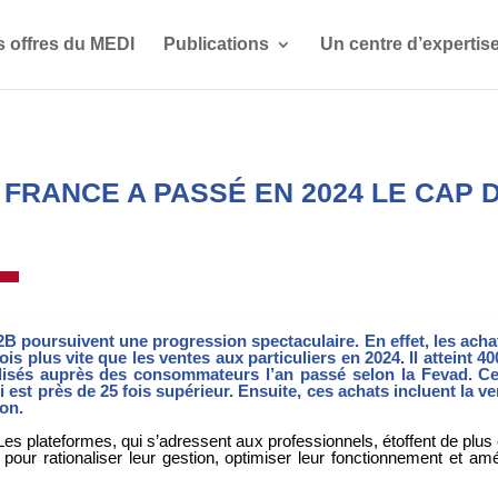
s offres du MEDI
Publications
Un centre d’expertis
FRANCE A PASSÉ EN 2024 LE CAP D
B poursuivent une progression spectaculaire. En effet, les acha
 plus vite que les ventes aux particuliers en 2024. Il atteint 400
alisés auprès des consommateurs l’an passé selon la Fevad. Cel
est près de 25 fois supérieur. Ensuite, ces achats incluent la ve
on.
s plateformes, qui s’adressent aux professionnels, étoffent de plus e
IA pour rationaliser leur gestion, optimiser leur fonctionnement et 