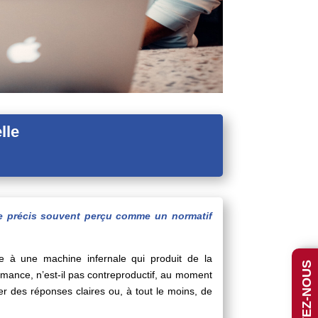
lle
dre précis souvent perçu comme un normatif
e à une machine infernale qui produit de la
formance, n’est-il pas contreproductif, au moment
er des réponses claires ou, à tout le moins, de