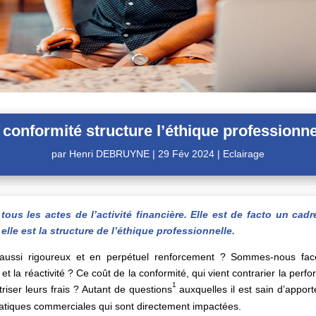
 conformité structure l’éthique professionne
par
Henri DEBRUYNE
|
29 Fév 2024
|
Eclairage
tous les actes de l’activité financière. Elle est de facto un ca
elle est la structure de l’éthique professionnelle.
if aussi rigoureux et en perpétuel renforcement ? Sommes-nous fac
 et la réactivité ? Ce coût de la conformité, qui vient contrarier la per
1
iser leurs frais ? Autant de questions
auxquelles il est sain d’apport
pratiques commerciales qui sont directement impactées.