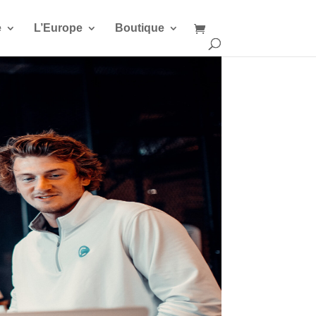
e
L’Europe
Boutique