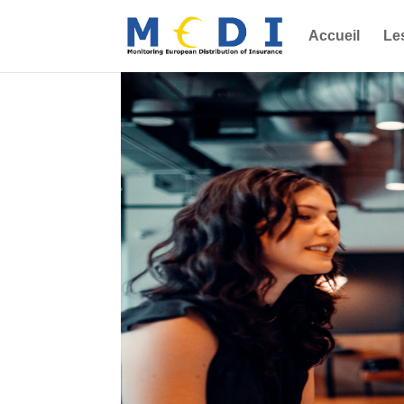
Accueil
Le