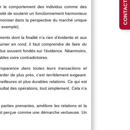
CONTACTEZ-NOUS
er le comportement des individus comme des
cessité de soutenir un fonctionnement harmonieux
armoniser dans la perspective du marché unique
ar exemple).
nts dont la finalité n’a rien d’évidente et aux
urner en rond
, il faut comprendre de
faire du
e plus souvent fondés sur l’évidence. Néanmoins,
ables voire contradictoires.
nsparence dans toutes leurs transactions et
arder de plus près, c’est terriblement exigeant.
eilleures et plus durables relations. Ce qui est
sultat des opérations, tout simplement. Cela n’a
parties prenantes, améliore les relations et la
lle est perçue comme une démarche vertueuse. Un