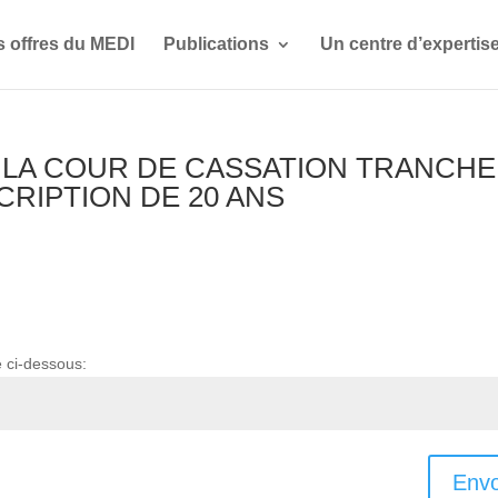
s offres du MEDI
Publications
Un centre d’expertis
S, LA COUR DE CASSATION TRANCHE
CRIPTION DE 20 ANS
e ci-dessous:
Envo