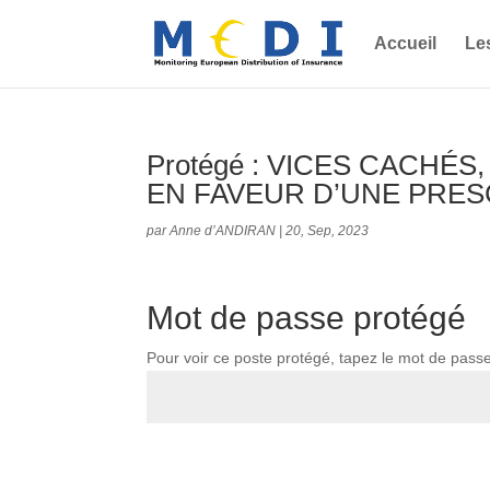
Accueil
Le
Protégé : VICES CACHÉ
EN FAVEUR D’UNE PRES
par
Anne d’ANDIRAN
|
20, Sep, 2023
Mot de passe protégé
Pour voir ce poste protégé, tapez le mot de pass