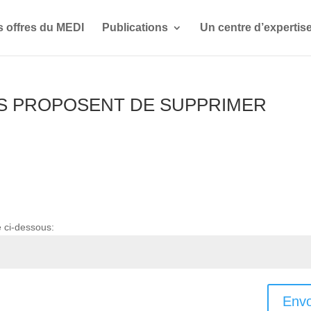
s offres du MEDI
Publications
Un centre d’expertis
URS PROPOSENT DE SUPPRIMER
e ci-dessous:
Envo