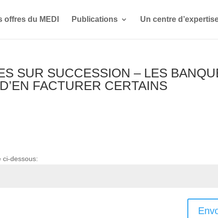
s offres du MEDI
Publications
Un centre d’expertis
IRES SUR SUCCESSION – LES BANQ
D’EN FACTURER CERTAINS
e ci-dessous:
Envo