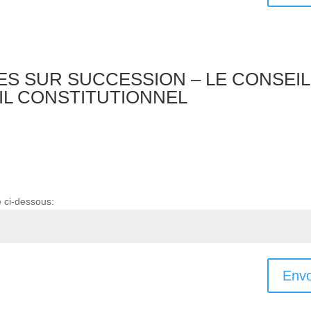
IRES SUR SUCCESSION – LE CONSEIL
EIL CONSTITUTIONNEL
e ci-dessous:
Envo