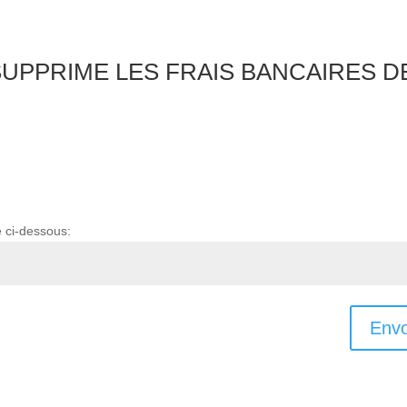
SUPPRIME LES FRAIS BANCAIRES D
e ci-dessous:
Envo