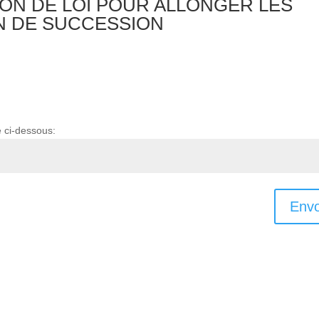
TION DE LOI POUR ALLONGER LES
N DE SUCCESSION
e ci-dessous:
Envo