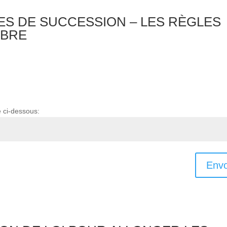
IRES DE SUCCESSION – LES RÈGLES
MBRE
e ci-dessous:
Envo