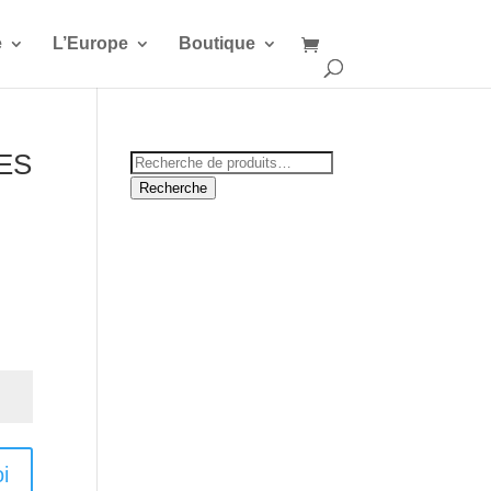
e
L’Europe
Boutique
UES
Recherche
pour :
Recherche
i