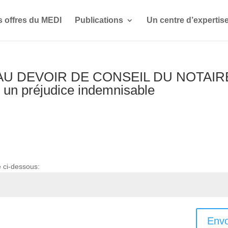
s offres du MEDI
Publications
Un centre d’expertis
AU DEVOIR DE CONSEIL DU NOTAIR
er un préjudice indemnisable
e ci-dessous:
Envo