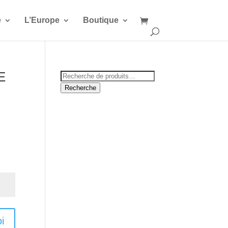
e
L’Europe
Boutique
E
Recherche
pour :
Recherche
i