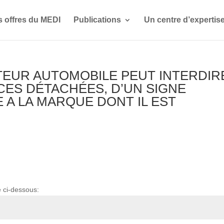
s offres du MEDI
Publications
Un centre d’expertis
CTEUR AUTOMOBILE PEUT INTERDIR
CES DÉTACHÉES, D’UN SIGNE
E A LA MARQUE DONT IL EST
e ci-dessous: