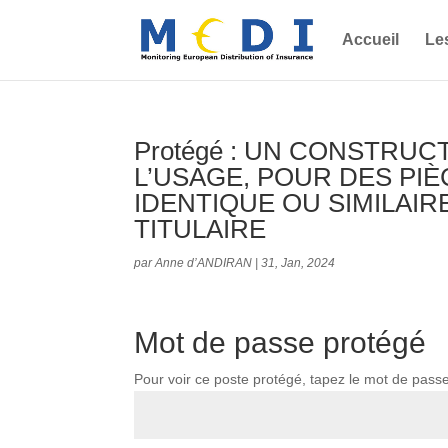
Accueil
Le
Protégé : UN CONSTRU
L’USAGE, POUR DES PIÈ
IDENTIQUE OU SIMILAIR
TITULAIRE
par
Anne d’ANDIRAN
|
31, Jan, 2024
Mot de passe protégé
Pour voir ce poste protégé, tapez le mot de pass