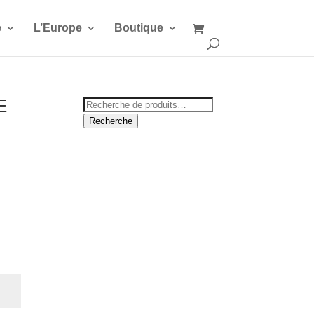
e
L’Europe
Boutique
E
Recherche
pour :
Recherche