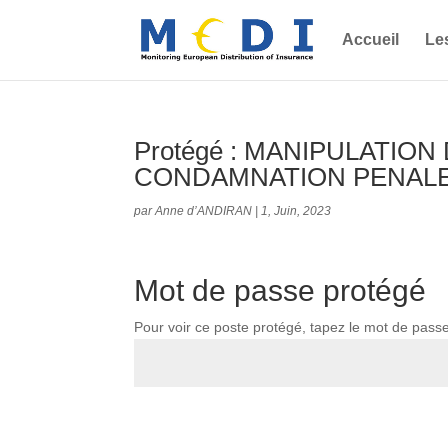
Accueil
Le
Protégé : MANIPULATIO
CONDAMNATION PENALE
par
Anne d’ANDIRAN
|
1, Juin, 2023
Mot de passe protégé
Pour voir ce poste protégé, tapez le mot de pass