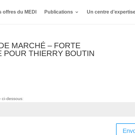
s offres du MEDI
Publications
Un centre d’expertis
N DE MARCHÉ – FORTE
 POUR THIERRY BOUTIN
e ci-dessous:
Envo