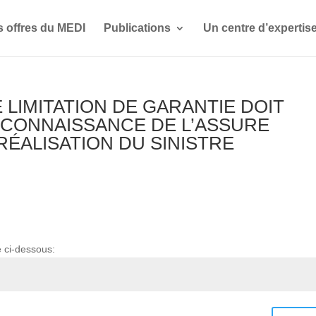
s offres du MEDI
Publications
Un centre d’expertis
E LIMITATION DE GARANTIE DOIT
A CONNAISSANCE DE L’ASSURE
RÉALISATION DU SINISTRE
e ci-dessous: