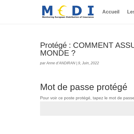
Accueil
Le
Protégé : COMMENT ASS
MONDE ?
par
Anne d’ANDIRAN
|
9, Juin, 2022
Mot de passe protégé
Pour voir ce poste protégé, tapez le mot de pass