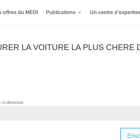
s offres du MEDI
Publications
Un centre d’expertis
URER LA VOITURE LA PLUS CHERE 
e ci-dessous:
Envo