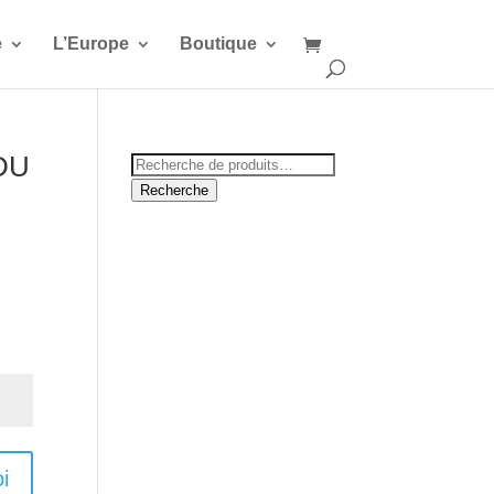
e
L’Europe
Boutique
DU
Recherche
pour :
Recherche
i