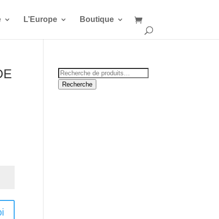
e
L’Europe
Boutique
DE
Recherche
pour :
Recherche
i