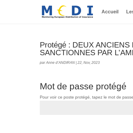
Accueil
Le
Protégé : DEUX ANCIEN
SANCTIONNES PAR L’AMF
par
Anne d’ANDIRAN
|
22, Nov, 2023
Mot de passe protégé
Pour voir ce poste protégé, tapez le mot de pass