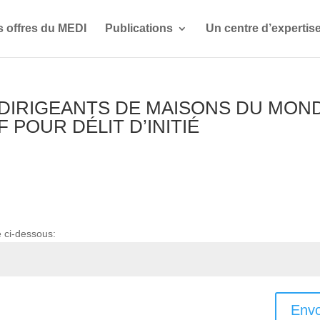
s offres du MEDI
Publications
Un centre d’expertis
S DIRIGEANTS DE MAISONS DU MON
 POUR DÉLIT D’INITIÉ
e ci-dessous:
Envo