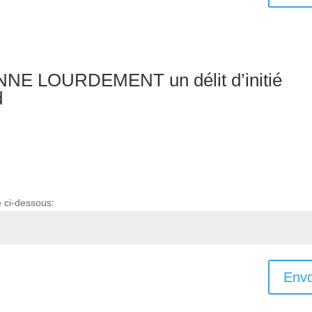
NNE LOURDEMENT un délit d’initié
d
e ci-dessous:
Envo