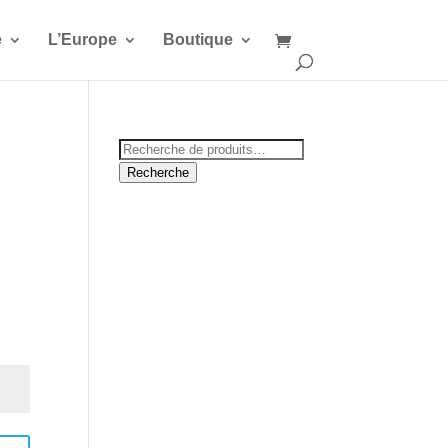
e
L’Europe
Boutique
Recherche
pour :
Recherche