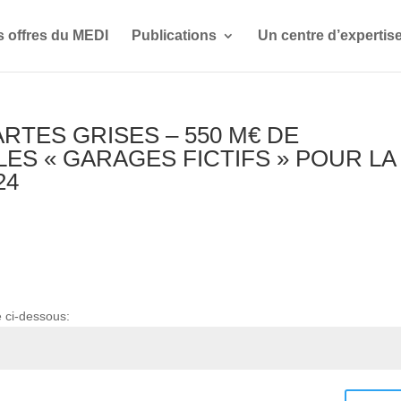
s offres du MEDI
Publications
Un centre d’expertis
ARTES GRISES – 550 M€ DE
ES « GARAGES FICTIFS » POUR LA
24
e ci-dessous: