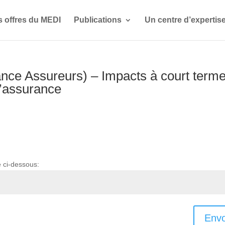
s offres du MEDI
Publications
Un centre d’expertis
nce Assureurs) – Impacts à court term
l’assurance
e ci-dessous:
Envo