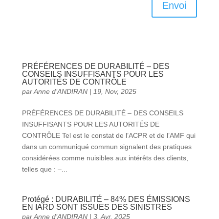
Envoi
PRÉFÉRENCES DE DURABILITÉ – DES
CONSEILS INSUFFISANTS POUR LES
AUTORITÉS DE CONTRÔLE
par
Anne d’ANDIRAN
|
19, Nov, 2025
PRÉFÉRENCES DE DURABILITÉ – DES CONSEILS
INSUFFISANTS POUR LES AUTORITÉS DE
CONTRÔLE Tel est le constat de l’ACPR et de l’AMF qui
dans un communiqué commun signalent des pratiques
considérées comme nuisibles aux intérêts des clients,
telles que : –...
Protégé : DURABILITÉ – 84% DES ÉMISSIONS
EN IARD SONT ISSUES DES SINISTRES
par
Anne d’ANDIRAN
|
3, Avr, 2025