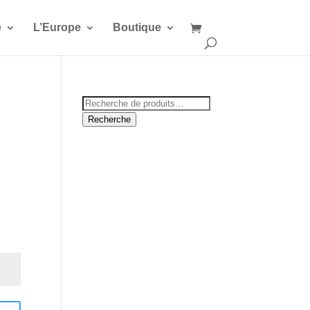
e
L’Europe
Boutique
Recherche
pour :
Recherche