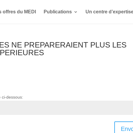
s offres du MEDI
Publications
Un centre d’expertis
CEES NE PREPARERAIENT PLUS LES
UPERIEURES
e ci-dessous:
Envo