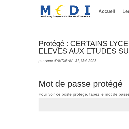
Accueil
Le
Protégé : CERTAINS LY
ELEVES AUX ETUDES S
par
Anne d’ANDIRAN
|
31, Mai, 2023
Mot de passe protégé
Pour voir ce poste protégé, tapez le mot de pass