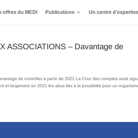
s offres du MEDI
Publications
Un centre d’expertis
X ASSOCIATIONS – Davantage de
age de contrôles à partir de 2022 La Cour des comptes avait sign
t et largement en 2021 les abus liés à la possibilité pour un organism