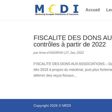
Accueil
Le
FISCALITE DES DONS AU
contrôles à partir de 2022
par
Anne d’ANDIRAN
|
27, Jan, 2022
FISCALITE DES DONS AUX ASSOCIATIONS – Davant
dès 2018 à propos du mécénat, puis plus fortemen
délivrer des reçus fiscaux...
Copyright 2026 © MEDI