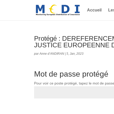
Accueil
Le
Protégé : DEREFERENC
JUSTICE EUROPEENNE 
par
Anne d’ANDIRAN
|
5, Jan, 2023
Mot de passe protégé
Pour voir ce poste protégé, tapez le mot de pass