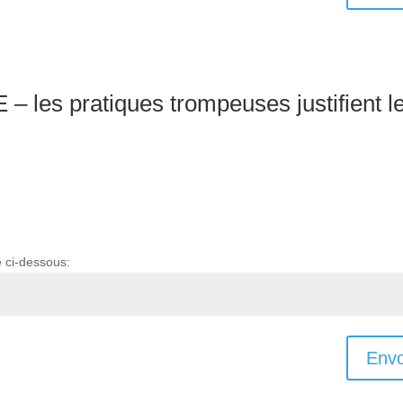
 les pratiques trompeuses justifient l
e ci-dessous:
Envo