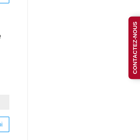
CONTACTEZ-NOUS
e
i