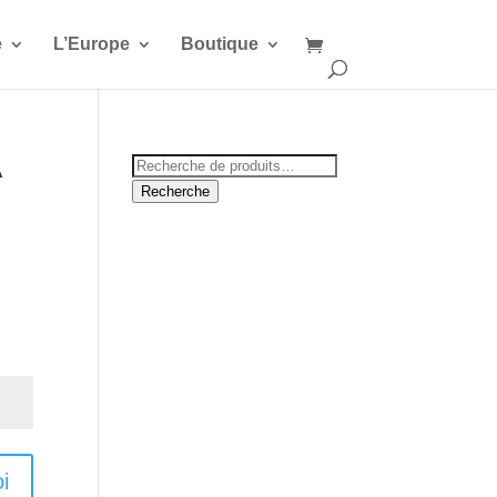
e
L’Europe
Boutique
A
Recherche
pour :
Recherche
i