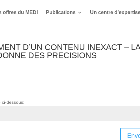
s offres du MEDI
Publications
Un centre d’expertis
EMENT D’UN CONTENU INEXACT – L
DONNE DES PRECISIONS
e ci-dessous:
Envo