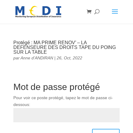
Protégé : MA PRIME RENOV’ – LA
DEFENSEURE DES DROITS TAPE DU POING
SUR LA TABLE
par
Anne d’ANDIRAN
|
26, Oct, 2022
Mot de passe protégé
Pour voir ce poste protégé, tapez le mot de passe ci-
dessous: