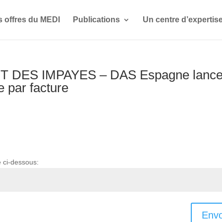
s offres du MEDI
Publications
Un centre d’expertis
 DES IMPAYES – DAS Espagne lanc
 par facture
e ci-dessous:
Envo