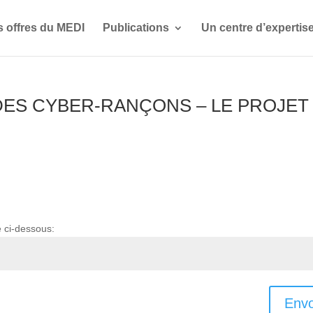
s offres du MEDI
Publications
Un centre d’expertis
E DES CYBER-RANÇONS – LE PROJET
e ci-dessous:
Envo