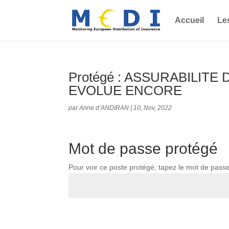
Accueil
Le
Protégé : ASSURABILIT
EVOLUE ENCORE
par
Anne d’ANDIRAN
|
10, Nov, 2022
Mot de passe protégé
Pour voir ce poste protégé, tapez le mot de pass