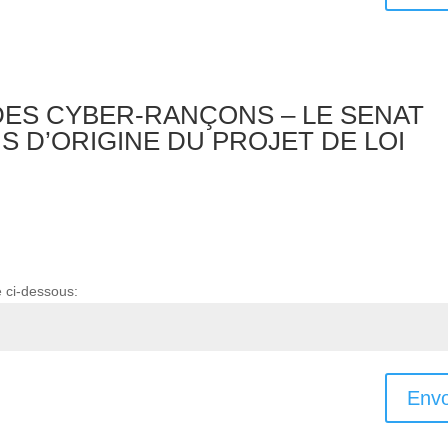
E DES CYBER-RANÇONS – LE SENAT
S D’ORIGINE DU PROJET DE LOI
e ci-dessous:
Envo