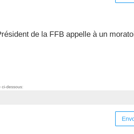
ésident de la FFB appelle à un morato
e ci-dessous:
Envo