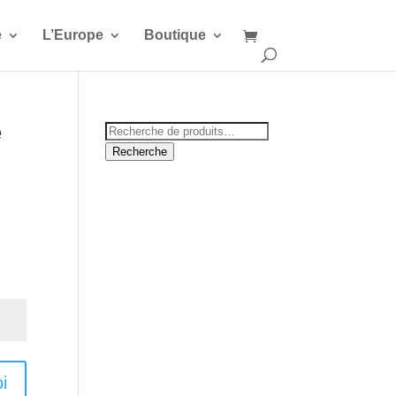
e
L’Europe
Boutique
e
Recherche
pour :
Recherche
i