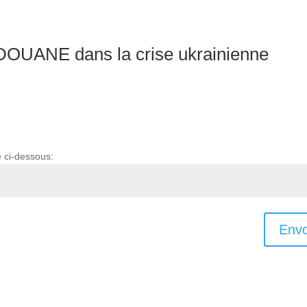
DOUANE dans la crise ukrainienne
e ci-dessous:
Envo