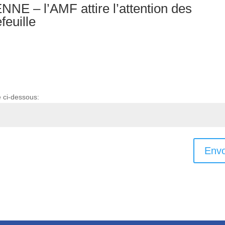
E – l’AMF attire l’attention des
feuille
e ci-dessous:
Envo