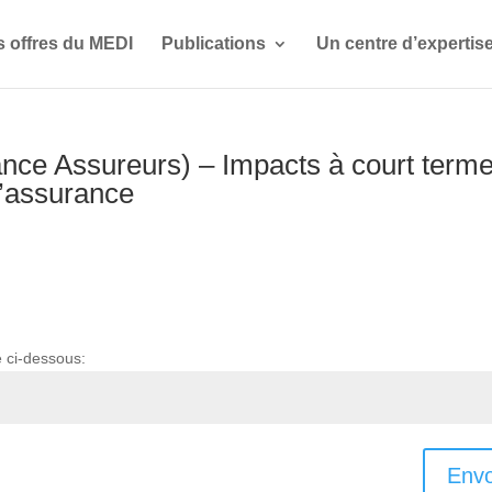
s offres du MEDI
Publications
Un centre d’expertis
nce Assureurs) – Impacts à court term
l’assurance
e ci-dessous:
Envo