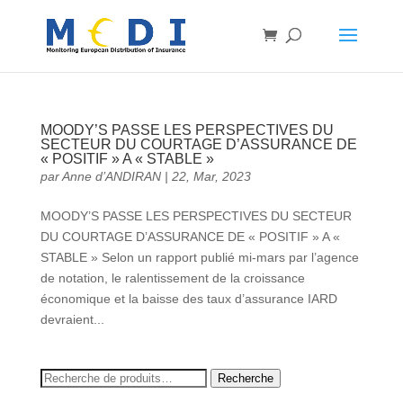
MOODY’S PASSE LES PERSPECTIVES DU
SECTEUR DU COURTAGE D’ASSURANCE DE
« POSITIF » A « STABLE »
par
Anne d’ANDIRAN
|
22, Mar, 2023
MOODY’S PASSE LES PERSPECTIVES DU SECTEUR
DU COURTAGE D’ASSURANCE DE « POSITIF » A «
STABLE » Selon un rapport publié mi-mars par l’agence
de notation, le ralentissement de la croissance
économique et la baisse des taux d’assurance IARD
devraient...
Recherche
Recherche
pour :