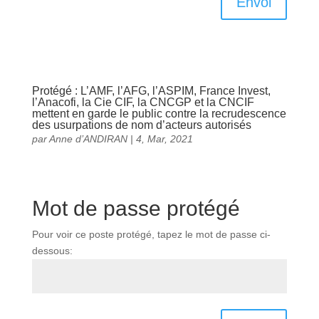
Envoi
Protégé : L’AMF, l’AFG, l’ASPIM, France Invest,
l’Anacofi, la Cie CIF, la CNCGP et la CNCIF
mettent en garde le public contre la recrudescence
des usurpations de nom d’acteurs autorisés
par
Anne d’ANDIRAN
|
4, Mar, 2021
Mot de passe protégé
Pour voir ce poste protégé, tapez le mot de passe ci-
dessous: