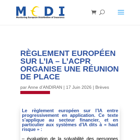
RÈGLEMENT EUROPÉEN
SUR L’IA – L’ACPR
ORGANISE UNE RÉUNION
DE PLACE
par
Anne d’ANDIRAN
|
17 Juin 2026
|
Brèves
Le règlement européen sur l’IA entre
progressivement en application. Ce texte
s’applique au secteur financier, et en
particulier aux systèmes d’IA dits à « haut
risque » :
– évaluation de la solvabilité des personnes