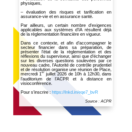
physiques,
– évaluation des risques et tarification en
assurance-vie et en assurance santé.
Par ailleurs, un certain nombre d’exigences
applicables aux systèmes d’IA résultent déjà
de la règlementation financière en vigueur.
Dans ce contexte, et afin d’accompagner le
secteur financier dans sa préparation, de
présenter l’état de la règlementation et des
réflexions du superviseur, ainsi que d’échanger
sur les diverses questions soulevées par ce
nouveau cadre, l’Autorité de contrôle prudentiel
et de résolution organise une réunion de Place,
er
mercredi 1
juillet 2026 de 10h à 12h30, dans
l’auditorium de l’ACPR et à distance en
visioconférence.
Pour s’inscrire :
https://lnkd.in/eqe7_bvR
Source : ACPR