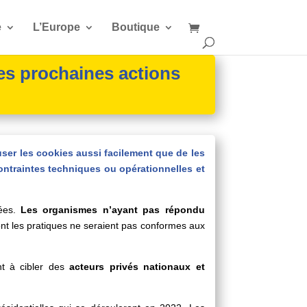
e
L’Europe
Boutique
es prochaines actions
user les cookies aussi facilement que de les
ontraintes techniques ou opérationnelles et
iées.
Les organismes n’ayant pas répondu
t les pratiques ne seraient pas conformes aux
nt à cibler des
acteurs privés nationaux et