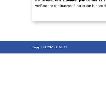
Par ailleurs,
une attention particulière sera
vérifications continueront à porter sur la possi
Copyright 2026 © MEDI