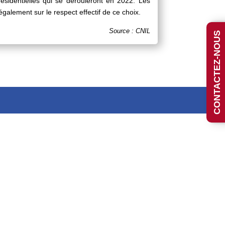
ésidentielles qui se dérouleront en 2022. Les
également sur le respect effectif de ce choix.
Source : CNIL
CONTACTEZ-NOUS