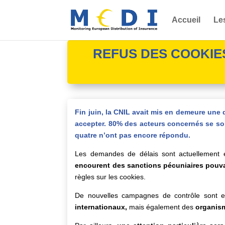
Accueil
Le
REFUS DES COOKIES – 
Fin juin, la CNIL avait mis en demeure une 
accepter. 80% des acteurs concernés se son
quatre n’ont pas encore répondu.
Les demandes de délais sont actuellement e
encourent des sanctions pécuniaires pouvant
règles sur les cookies.
De nouvelles campagnes de contrôle sont e
internationaux,
mais également des
organis