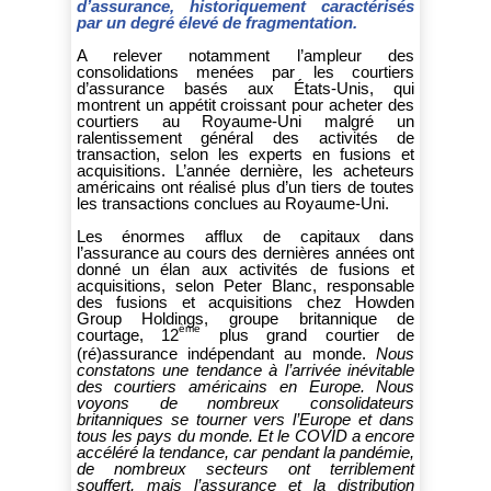
d’assurance, historiquement caractérisés
par un degré élevé de fragmentation.
A relever notamment l’ampleur des
consolidations menées par les courtiers
d’assurance basés aux États-Unis, qui
montrent un appétit croissant pour acheter des
courtiers au Royaume-Uni malgré un
ralentissement général des activités de
transaction, selon les experts en fusions et
acquisitions. L’année dernière, les acheteurs
américains ont réalisé plus d’un tiers de toutes
les transactions conclues au Royaume-Uni.
Les énormes afflux de capitaux dans
l’assurance au cours des dernières années ont
donné un élan aux activités de fusions et
acquisitions, selon Peter Blanc, responsable
des fusions et acquisitions chez Howden
Group Holdings, groupe britannique de
ème
courtage, 12
plus grand courtier de
(ré)assurance indépendant au monde.
Nous
constatons une tendance à l’arrivée inévitable
des courtiers américains en Europe. Nous
voyons de nombreux consolidateurs
britanniques se tourner vers l’Europe et dans
tous les pays du monde. Et le COVID a encore
accéléré la tendance, car pendant la pandémie,
de nombreux secteurs ont terriblement
souffert, mais l’assurance et la distribution