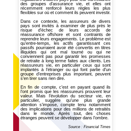
des groupes d’assurance vie, et elles ont
récemment renforcé leurs règles les plus
flexibles sur où et comment ils peuvent investir.
Dans ce contexte, les assureurs de divers
pays sont invités à examiner de plus près le
risque d’échec de leurs accords de
réassurance offshore et sont contraints de
reprendre leurs engagements. Le problème est
qu’entre-temps, les actifs garantissant ces
passifs pourraient avoir été convertis en titres
illiquides qui ont mal tourné ou qui ne
conviennent pas pour garantir les promesses
de retraite à long terme faites aux clients. Les
réassureurs vie, en particulier ceux qui sont
implantés à l’étranger ou qui font partie d’un
groupe d’entreprises plus important, peuvent
s’en tirer sans rien dire.
En fin de compte, c’est en payant quand ils
l’ont promis que les réassureurs prouvent leur
valeur. Mais l’évolution du secteur vie, en
particulier, suggère qu’une plus grande
attention s’impose, compte tenu notamment
des implications pour des millions de retraités
dans le monde. Après tout, des choses
étranges peuvent se développer dans l’ombre.
Source : Financial Times