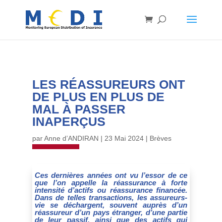
LES RÉASSUREURS ONT
DE PLUS EN PLUS DE
MAL À PASSER
INAPERÇUS
par
Anne d’ANDIRAN
|
23 Mai 2024
|
Brèves
Ces dernières années ont vu l’essor de ce
que l’on appelle la réassurance à forte
intensité d’actifs ou réassurance financée.
Dans de telles transactions, les assureurs-
vie se déchargent, souvent auprès d’un
réassureur d’un pays étranger, d’une partie
de leur passif, ainsi que des actifs qui