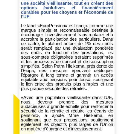
une société vieillissante, tout en créant des
options évolutives et financièrement
durables pour les citoyens et l’économie de
l’UE.
Le label «EuroPension» est conçu comme une
marque simple et reconnaissable destinée à
encourager l’investissement transfrontalier et à
accroître la participation des particuliers. Dans
ce cadre, le plafond actuel de 1% des coûts
serait remplacé par une évaluation pondérée
des coûts en fonction des prestations, les
sous-comptes obligatoires seraient supprimés
et les processus de conseil et de souscription
simplifiés. Selon Petra Hielkema, présidente de
l’Eiopa, ces mesures «peuvent débloquer
l’épargne à long terme et garantir un accès
équitable aux pensions pour tous», soulignant
le lien entre des produits plus simples et une
plus grande sécurité des retraites.
«Avec une population vieillissante dans l’UE,
nous devons prendre des mesures
audacieuses à grande échelle pour renforcer la
sécurité de la retraite et réduire les écarts de
pension», a ajouté Mme Hielkema, en
soulignant que ces propositions soutiennent
également les objectifs plus larges de l’Union
en matière d’épargne et d’investissement.