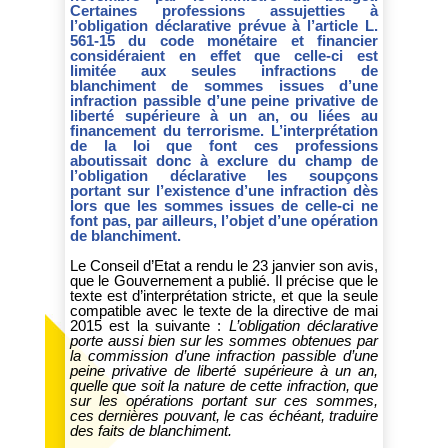
Certaines professions assujetties à
l’obligation déclarative prévue à l’article L.
561-15 du code monétaire et financier
considéraient en effet que celle-ci est
limitée aux seules infractions de
blanchiment de sommes issues d’une
infraction passible d’une peine privative de
liberté supérieure à un an, ou liées au
financement du terrorisme. L’interprétation
de la loi que font ces professions
aboutissait donc à exclure du champ de
l’obligation déclarative les soupçons
portant sur l’existence d’une infraction dès
lors que les sommes issues de celle-ci ne
font pas, par ailleurs, l’objet d’une opération
de blanchiment.
Le Conseil d’Etat a rendu le 23 janvier son avis,
que le Gouvernement a publié. Il précise que le
texte est d’interprétation stricte, et que la seule
compatible avec le texte de la directive de mai
2015 est la suivante :
L’obligation déclarative
porte aussi bien sur les sommes obtenues par
la commission d’une infraction passible d’une
peine privative de liberté supérieure à un an,
quelle que soit la nature de cette infraction, que
sur les opérations portant sur ces sommes,
ces dernières pouvant, le cas échéant, traduire
des faits de blanchiment.