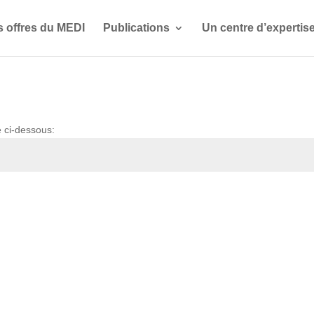
s offres du MEDI
Publications
Un centre d’expertis
e ci-dessous: