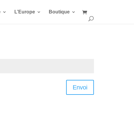
e
L’Europe
Boutique
Envoi