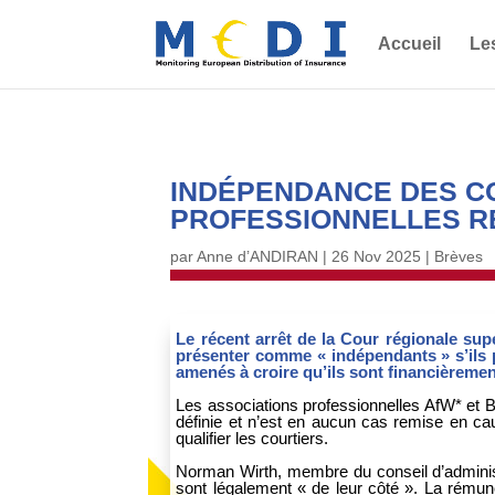
Accueil
Le
INDÉPENDANCE DES C
PROFESSIONNELLES R
par
Anne d’ANDIRAN
|
26 Nov 2025
|
Brèves
Le récent arrêt de la Cour régionale sup
présenter comme « indépendants » s’ils
amenés à croire qu’ils sont financièreme
Les associations professionnelles AfW* et 
définie et n’est en aucun cas remise en ca
qualifier les courtiers.
Norman Wirth, membre du conseil d’administr
sont légalement « de leur côté ». La rémuné