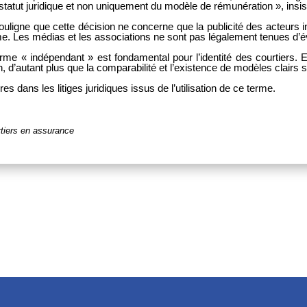
tatut juridique et non uniquement du modèle de rémunération », insis
ligne que cette décision ne concerne que la publicité des acteurs in
me. Les médias et les associations ne sont pas légalement tenues d’é
rme « indépendant » est fondamental pour l’identité des courtiers. El
, d’autant plus que la comparabilité et l’existence de modèles clairs 
dans les litiges juridiques issus de l’utilisation de ce terme.
rtiers en assurance