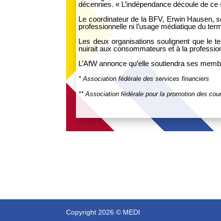
décennies. « L’indépendance découle de ce s
Le coordinateur de la BFV, Erwin Hausen, sou
professionnelle ni l’usage médiatique du ter
Les deux organisations soulignent que le te
nuirait aux consommateurs et à la profession
L’AfW annonce qu’elle soutiendra ses membres 
* Association fédérale des services financiers
** Association fédérale pour la promotion des cou
Copyright 2026 © MEDI