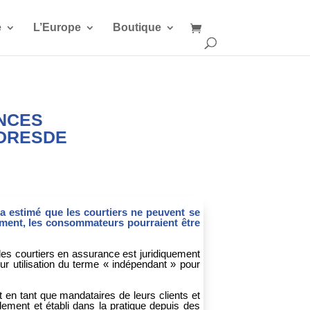
e
L’Europe
Boutique
ANCES
 DRESDE
 a estimé que les courtiers ne peuvent se
ment, les consommateurs pourraient être
es courtiers en assurance est juridiquement
r utilisation du terme « indépendant » pour
 en tant que mandataires de leurs clients et
lement et établi dans la pratique depuis des