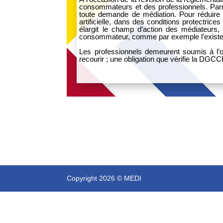
consommateurs et des professionnels. Parmi
toute demande de médiation. Pour réduire leu
artificielle, dans des conditions protectri
élargit le champ d’action des médiateurs,
consommateur, comme par exemple l’existen
Les professionnels demeurent soumis à l’o
recourir ; une obligation que vérifie la DG
Copyright 2026 © MEDI