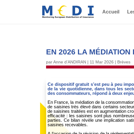
Accueil
Le
EN 2026 LA MÉDIATION
par
Anne d’ANDIRAN
|
11 Mar 2026
|
Brèves
Ce dispositif gratuit s’est peu à peu im
de la vie quotidienne, dans tous les se
des consommateurs, répond à deux enjeux 
En France, la médiation de la consommation
de saisines très élevé dans certains secte
de saisines traitées est en augmentation cr
efficacité : les saisines sont plus nombre
parties. Ce bilan révèle une implication s
saisines recevables.
A l’occasion de la révision de la réglementa