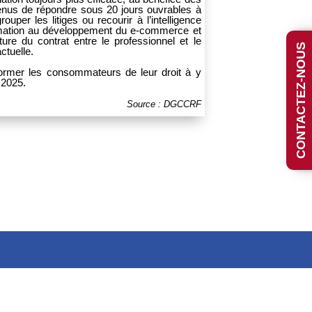
tenus de répondre sous 20 jours ouvrables à
uper les litiges ou recourir à l’intelligence
nsommation au développement du e-commerce et
re du contrat entre le professionnel et le
CONTACTEZ-NOUS
ctuelle.
former les consommateurs de leur droit à y
 2025.
Source : DGCCRF