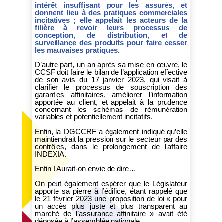
intérêt insuffisant pour les assurés, et
donnent lieu à des pratiques commerciales
incitatives ; elle appelait les acteurs de la
filière à revoir leurs processus de
conception, de distribution, et de
surveillance des produits pour faire cesser
les mauvaises pratiques.
D’autre part, un an après sa mise en œuvre, le
CCSF doit faire le bilan de l’application effective
de son avis du 17 janvier 2023, qui visait à
clarifier le processus de souscription des
garanties affinitaires, améliorer l’information
apportée au client, et appelait à la prudence
concernant les schémas de rémunération
variables et potentiellement incitatifs.
Enfin, la DGCCRF a également indiqué qu’elle
maintiendrait la pression sur le secteur par des
contrôles, dans le prolongement de l’affaire
INDEXIA.
Enfin ! Aurait-on envie de dire…
On peut également espérer que le Législateur
apporte sa pierre à l’édifice, étant rappelé que
le 21 février 2023 une proposition de loi « pour
un accès plus juste et plus transparent au
marché de l’assurance affinitaire » avait été
déposée à l’assemblée nationale.