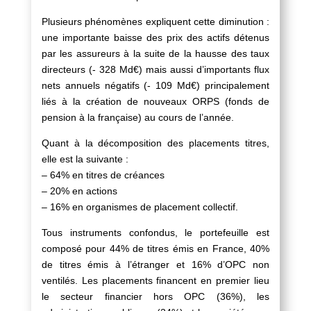
Plusieurs phénomènes expliquent cette diminution :
une importante baisse des prix des actifs détenus
par les assureurs à la suite de la hausse des taux
directeurs (- 328 Md€) mais aussi d’importants flux
nets annuels négatifs (- 109 Md€) principalement
liés à la création de nouveaux ORPS (fonds de
pension à la française) au cours de l’année.
Quant à la décomposition des placements titres,
elle est la suivante :
– 64% en titres de créances
– 20% en actions
– 16% en organismes de placement collectif.
Tous instruments confondus, le portefeuille est
composé pour 44% de titres émis en France, 40%
de titres émis à l’étranger et 16% d’OPC non
ventilés. Les placements financent en premier lieu
le secteur financier hors OPC (36%), les