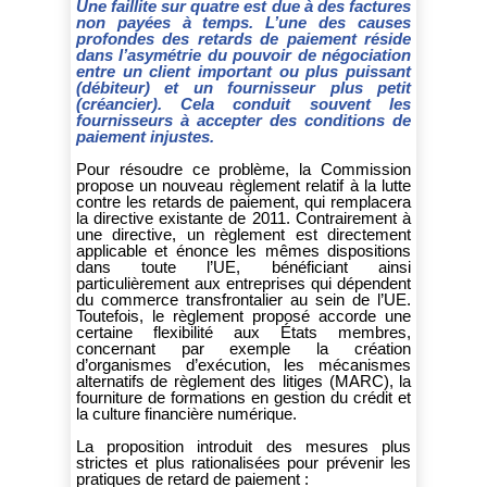
Une faillite sur quatre est due à des factures
non payées à temps. L’une des causes
profondes des retards de paiement réside
dans l’asymétrie du pouvoir de négociation
entre un client important ou plus puissant
(débiteur) et un fournisseur plus petit
(créancier). Cela conduit souvent les
fournisseurs à accepter des conditions de
paiement injustes.
Pour résoudre ce problème, la Commission
propose un nouveau règlement relatif à la lutte
contre les retards de paiement, qui remplacera
la directive existante de 2011. Contrairement à
une directive, un règlement est directement
applicable et énonce les mêmes dispositions
dans toute l’UE, bénéficiant ainsi
particulièrement aux entreprises qui dépendent
du commerce transfrontalier au sein de l’UE.
Toutefois, le règlement proposé accorde une
certaine flexibilité aux États membres,
concernant par exemple la création
d’organismes d’exécution, les mécanismes
alternatifs de règlement des litiges (MARC), la
fourniture de formations en gestion du crédit et
la culture financière numérique.
La proposition introduit des mesures plus
strictes et plus rationalisées pour prévenir les
pratiques de retard de paiement :