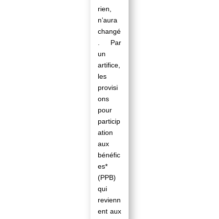
rien,
n’aura
changé
. Par
un
artifice,
les
provisi
ons
pour
particip
ation
aux
bénéfic
es*
(PPB)
qui
revienn
ent aux