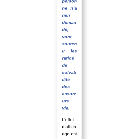
person
ne n’a
rien
deman
dé,
vont
souten
ir les
ratios
de
solvab
ilité
des
assure
urs
vie.
L’effet
d’affich
age est