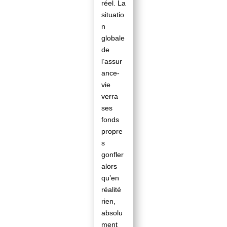
réel. La
situatio
n
globale
de
l’assur
ance-
vie
verra
ses
fonds
propre
s
gonfler
alors
qu’en
réalité
rien,
absolu
ment