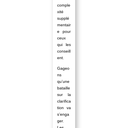
comple
xité
supplé
mentair
e pour
ceux
qui les
conseill
ent.
Gageo
ns
qu’une
bataille
sur la
clarifica
tion va
s’enga
ger.
Les