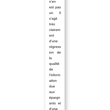
n’en
est pas
un. Il
s’agit
très
clairem
ent
d’une
régress
ion de
la
qualité
de
l’inform
ation
due
aux
épargn
ants et
d’une