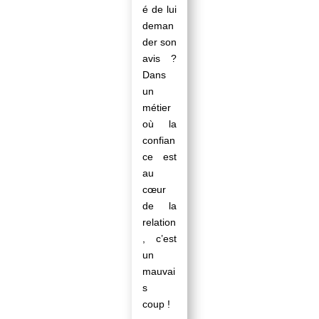
é de lui
deman
der son
avis ?
Dans
un
métier
où la
confian
ce est
au
cœur
de la
relation
, c’est
un
mauvai
s
coup !