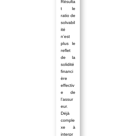
Résulta
t le
ratio de
solvabil
ité
n’est
plus le
reflet
de la
solidité
financi
ère
effectiv
e de
l’assur
eur.
Déjà
comple
xe à
interpr