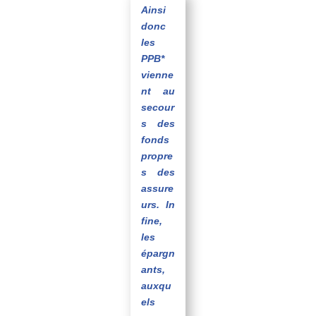
Ainsi
donc
les
PPB*
vienne
nt au
secour
s des
fonds
propre
s des
assure
urs. In
fine,
les
épargn
ants,
auxqu
els