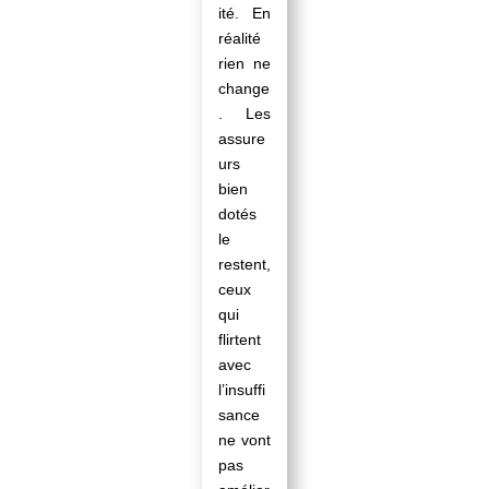
ité. En
réalité
rien ne
change
. Les
assure
urs
bien
dotés
le
restent,
ceux
qui
flirtent
avec
l’insuffi
sance
ne vont
pas