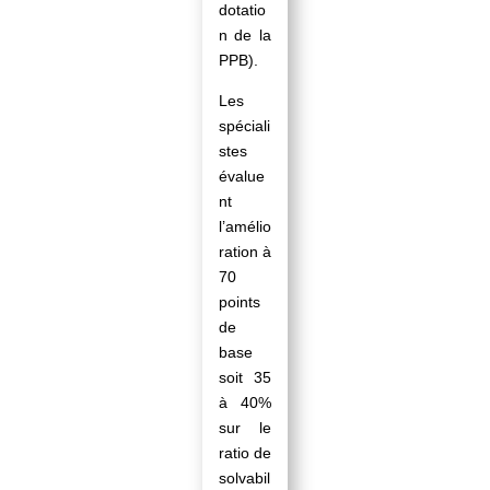
dotatio
n de la
PPB).
Les
spéciali
stes
évalue
nt
l’amélio
ration à
70
points
de
base
soit 35
à 40%
sur le
ratio de
solvabil