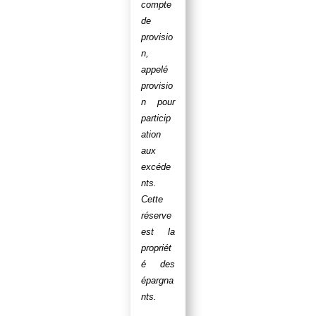
compte
de
provisio
n,
appelé
provisio
n pour
particip
ation
aux
excéde
nts.
Cette
réserve
est la
propriét
é des
épargna
nts.