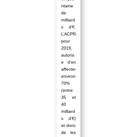
ntaine
de
milliard
s d’€.
L’ACPR
pour
2019,
autoris
e d’en
affecter
environ
70%
(entre
35 et
40
milliard
s d’€)
et donc
de les