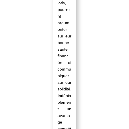
lotis,
pourro
nt
argum
enter
sur leur
bonne
santé
financi
ère et
commu
niquer
sur leur
solidité.
Indénia
blemen
t un
avanta
ge
compét